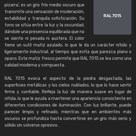
pizarra', es un gris frío medio oscuro que
transmite una sensación de moderación,
estabilidad y tranquila sofisticación. Su
tono se sitúa entre la luz y la oscuridad,
dándole una presencia equilibrada que no
se siente ni pesada ni austera. El color
tiene un sutil matiz azulado, lo que le da un carácter nítido y
ligeramente industrial, al tiempo que evita que parezca plano o
opaco. Este matiz fresco permite que RAL 7015 se lea como una
calidad moderna y compuesta.
RAL 7015 evoca el aspecto de la piedra desgastada, las
superficies metálicas y los cielos nublados, lo que lo hace sentir
firme y confiable. Refleja la luz de manera suave en lugar de
nítida, lo que le ayuda a mantener una apariencia consistente en
diferentes condiciones de iluminación. Con luz brillante, puede
parecer limpio y refinado, mientras que en ambientes más
oscuros se profundiza hasta convertirse en un gris más serio y
sólido sin volverse opresivo.