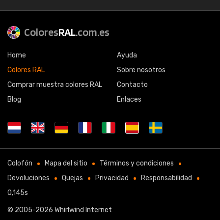
Colores
RAL
.com.es
Home
Ayuda
Colores RAL
Sobre nosotros
Comprar muestra colores RAL
Contacto
Blog
Enlaces
Colofón
Mapa del sitio
Términos y condiciones
Devoluciones
Quejas
Privacidad
Responsabilidad
0,145s
© 2005-2026
Whirlwind Internet