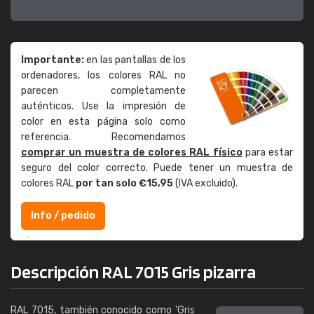
Importante:
en las pantallas de los
ordenadores, los colores RAL no
parecen completamente
auténticos. Use la impresión de
color en esta página solo como
referencia. Recomendamos
comprar un muestra de colores RAL físico
para estar
seguro del color correcto. Puede tener un muestra de
colores RAL
por tan solo €15,95
(IVA excluido).
Info / pedido
Descripción RAL 7015 Gris pizarra
RAL 7015, también conocido como 'Gris