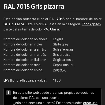
RAL 7015 Gris pizarra
Esta página muestra el color RAL
7015
con el nombre de color
Gris pizarra
. Este color RAL está en la categoría
Tonos grises
,
parte del sistema de color
RAL Classic
.
Nombre del color en holandés:
Leigrijs
Nombre del color en inglés:
Slate grey
Nombre del color en alemán:
Schiefergrau
Nombre del color en francés:
Gris ardoise
Nombre del color en italiano:
Grigio ardesia
Nombre del color en ruso:
Серая сланец
Nombre del color en chino:
浅橄榄灰
LRV
(light reflectance value):
11,50
En este sitio web puede crear sus propias colecciones
de colores RAL con una cuenta.
¿Aún no tienes una cuenta? Entonces puedes
crear una