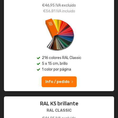
€
46,95
IVA excluido
€
56,81
IVA incluido
216 colores RAL Classic
5 x 15 cm, brillo
1 color por página
Info / pedido
RAL K5 brillante
RAL CLASSIC