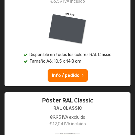
€
6,59
IVA incluido
Disponible en todos los colores RAL Classic
Tamaño A6: 10,5 x 14,8 cm
Info / pedido
Póster RAL Classic
RAL CLASSIC
€
9,95
IVA excluido
€
12,04
IVA incluido