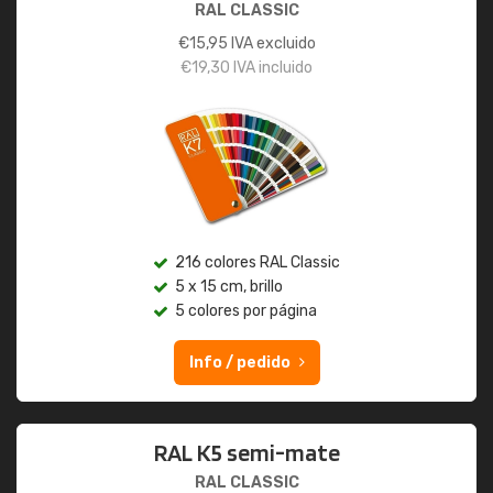
RAL CLASSIC
€
15,95
IVA excluido
€
19,30
IVA incluido
216 colores RAL Classic
5 x 15 cm, brillo
5 colores por página
Info / pedido
RAL K5 semi-mate
RAL CLASSIC