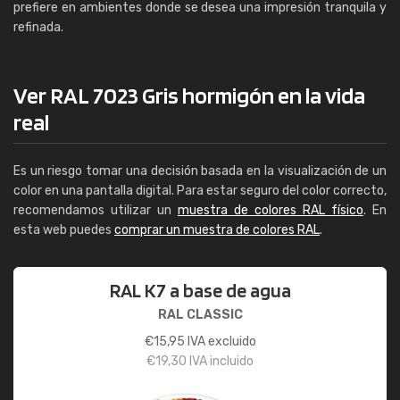
prefiere en ambientes donde se desea una impresión tranquila y
refinada.
Ver RAL 7023 Gris hormigón en la vida
real
Es un riesgo tomar una decisión basada en la visualización de un
color en una pantalla digital. Para estar seguro del color correcto,
recomendamos utilizar un
muestra de colores RAL físico
. En
esta web puedes
comprar un muestra de colores RAL
.
RAL K7 a base de agua
RAL CLASSIC
€
15,95
IVA excluido
€
19,30
IVA incluido