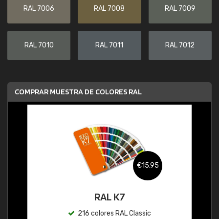
RAL 7006
RAL 7008
RAL 7009
RAL 7010
RAL 7011
RAL 7012
COMPRAR MUESTRA DE COLORES RAL
€15,95
RAL K7
216 colores RAL Classic