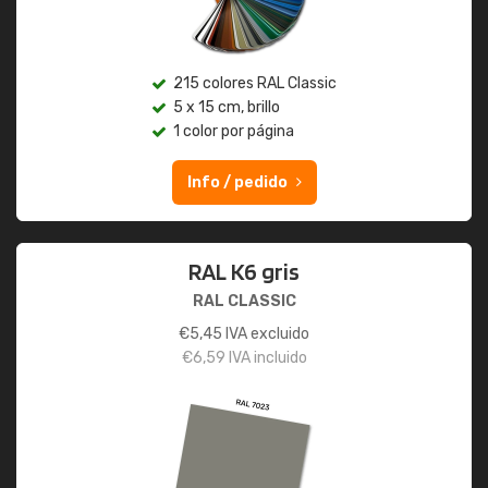
215 colores RAL Classic
5 x 15 cm, brillo
1 color por página
Info / pedido
RAL K6 gris
RAL CLASSIC
€
5,45
IVA excluido
€
6,59
IVA incluido