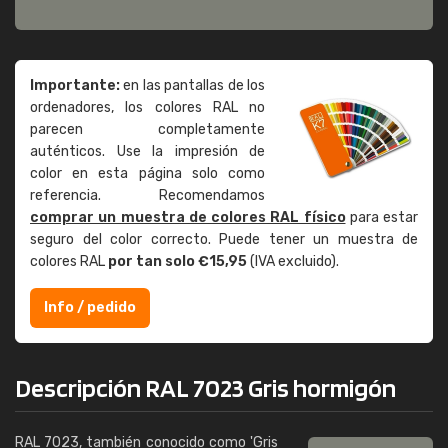
Importante:
en las pantallas de los
ordenadores, los colores RAL no
parecen completamente
auténticos. Use la impresión de
color en esta página solo como
referencia. Recomendamos
comprar un muestra de colores RAL físico
para estar
seguro del color correcto. Puede tener un muestra de
colores RAL
por tan solo €15,95
(IVA excluido).
Info / pedido
Descripción RAL 7023 Gris hormigón
RAL 7023, también conocido como 'Gris