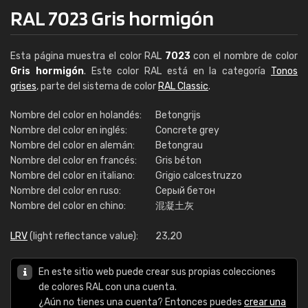
RAL 7023 Gris hormigón
Esta página muestra el color RAL
7023
con el nombre de color
Gris hormigón
. Este color RAL está en la categoría
Tonos
grises
, parte del sistema de color
RAL Classic
.
Nombre del color en holandés:
Betongrijs
Nombre del color en inglés:
Concrete grey
Nombre del color en alemán:
Betongrau
Nombre del color en francés:
Gris béton
Nombre del color en italiano:
Grigio calcestruzzo
Nombre del color en ruso:
Серый бетон
Nombre del color en chino:
混凝土灰
LRV
(light reflectance value):
23,20
En este sitio web puede crear sus propias colecciones
de colores RAL con una cuenta.
¿Aún no tienes una cuenta? Entonces puedes
crear una