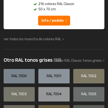
216 colores RAL Classic
50 x 70 cm
Info / pedido
ver todos los muestra de colores RAL
Otro RAL tonos grises
(38)
todos RAL Classic tonos grises
RAL 7000
RAL 7001
RAL 7002
RAL 7003
RAL 7004
RAL 7005