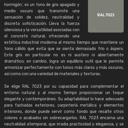
hormigón', es un tono de gris apagado y
medio oscuro que transmite una
sensación de solidez, neutralidad y
discreta sofisticación. Lleva la fuerza
silenciosa y la versatilidad asociadas con
el concreto natural, ofreciendo una
estética industrial moderna al mismo tiempo que mantiene un
tono cálido que evita que se sienta demasiado frío o áspero.
Este gris en particular no es ni austero ni abiertamente
dramático; en cambio, logra un equilibrio sutil que le permite
armonizar perfectamente con tonos más claros y más oscuros,
así como con una variedad de materiales y texturas.
Se elige RAL 7023 por su capacidad para complementar el
entorno natural y al mismo tiempo proporcionar un toque
elegante y contemporáneo. Su adaptabilidad lo hace adecuado
para fachadas exteriores, carpintería metálica y elementos
interiores, donde puede servir como fondo que resalte otros
colores o acabados sin sobrecargarlos. RAL 7023 encarna una
neutralidad atemporal, que irradia practicidad y elegancia, y se