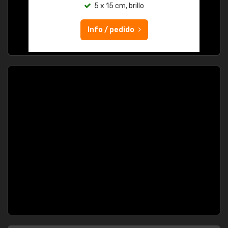
5 x 15 cm, brillo
Info / pedido