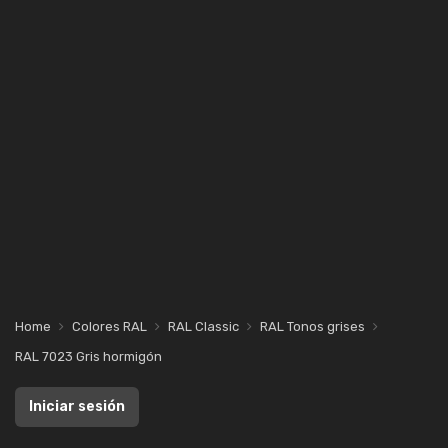
Home
Colores RAL
RAL Classic
RAL Tonos grises
RAL 7023 Gris hormigón
Iniciar sesión