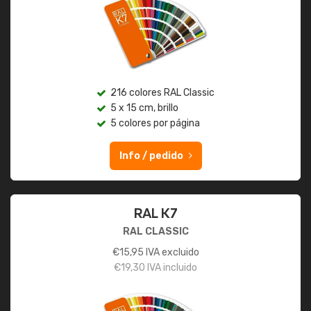
216 colores RAL Classic
5 x 15 cm, brillo
5 colores por página
Info / pedido
RAL K7
RAL CLASSIC
€
15,95
IVA excluido
€
19,30
IVA incluido