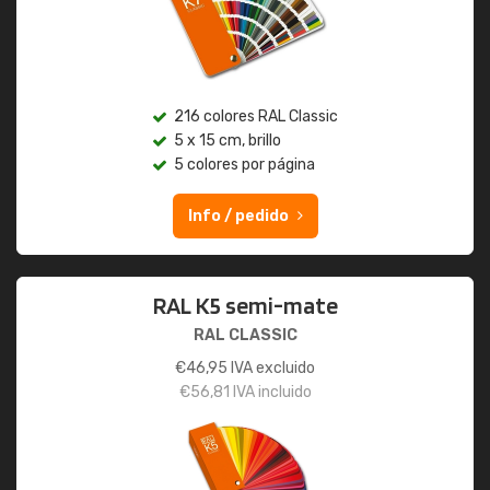
216 colores RAL Classic
5 x 15 cm, brillo
5 colores por página
Info / pedido
RAL K5 semi-mate
RAL CLASSIC
€
46,95
IVA excluido
€
56,81
IVA incluido