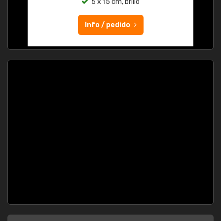
5 x 15 cm, brillo
Info / pedido