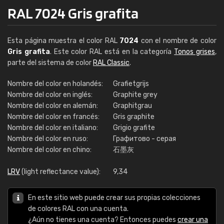
RAL 7024 Gris grafita
Esta página muestra el color RAL
7024
con el nombre de color
Gris grafita
. Este color RAL está en la categoría
Tonos grises
,
parte del sistema de color
RAL Classic
.
Nombre del color en holandés:
Grafietgrijs
Nombre del color en inglés:
Graphite grey
Nombre del color en alemán:
Graphitgrau
Nombre del color en francés:
Gris graphite
Nombre del color en italiano:
Grigio grafite
Nombre del color en ruso:
Графитово - серая
Nombre del color en chino:
石墨灰
LRV
(light reflectance value):
9,34
En este sitio web puede crear sus propias colecciones
de colores RAL con una cuenta.
¿Aún no tienes una cuenta? Entonces puedes
crear una