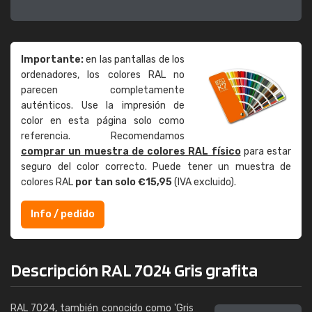
Importante:
en las pantallas de los
ordenadores, los colores RAL no
parecen completamente
auténticos. Use la impresión de
color en esta página solo como
referencia. Recomendamos
comprar un muestra de colores RAL físico
para estar
seguro del color correcto. Puede tener un muestra de
colores RAL
por tan solo €15,95
(IVA excluido).
Info / pedido
Descripción RAL 7024 Gris grafita
RAL 7024, también conocido como 'Gris