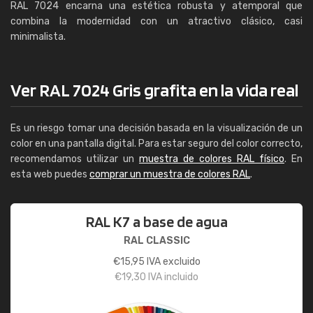
RAL 7024 encarna una estética robusta y atemporal que
combina la modernidad con un atractivo clásico, casi
minimalista.
Ver RAL 7024 Gris grafita en la vida real
Es un riesgo tomar una decisión basada en la visualización de un
color en una pantalla digital. Para estar seguro del color correcto,
recomendamos utilizar un
muestra de colores RAL físico
. En
esta web puedes
comprar un muestra de colores RAL
.
RAL K7 a base de agua
RAL CLASSIC
€
15,95
IVA excluido
€
19,30
IVA incluido