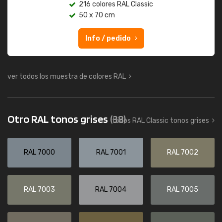
216 colores RAL Classic
50 x 70 cm
Info / pedido
ver todos los muestra de colores RAL
Otro RAL tonos grises
(38)
todos RAL Classic tonos grises
RAL 7000
RAL 7001
RAL 7002
RAL 7003
RAL 7004
RAL 7005