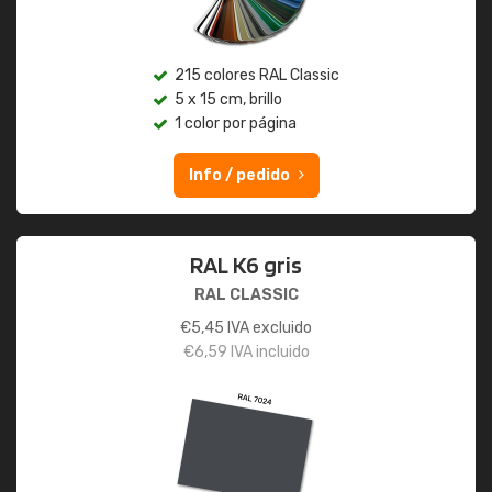
215 colores RAL Classic
5 x 15 cm, brillo
1 color por página
Info / pedido
RAL K6 gris
RAL CLASSIC
€
5,45
IVA excluido
€
6,59
IVA incluido