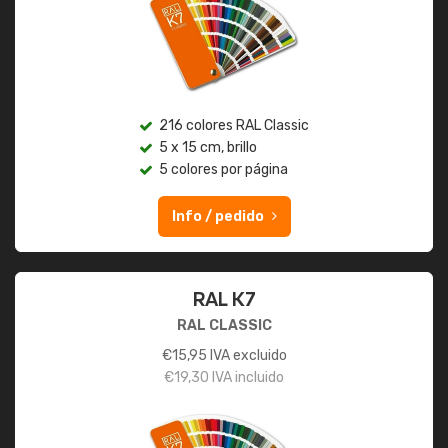
216 colores RAL Classic
5 x 15 cm, brillo
5 colores por página
Info / pedido
RAL K7
RAL CLASSIC
€
15,95
IVA excluido
€
19,30
IVA incluido