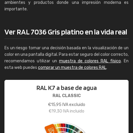
ambientes y productos donde una impresión moderna es
importante.
Ver RAL 7036 Gris platino en la vida real
Es un riesgo tomar una decisión basada en la visualización de un
color en una pantalla digital. Para estar seguro del color correcto,
recomendamos utilizar un
muestra de colores RAL físico
. En
esta web puedes
comprar un muestra de colores RAL
.
RAL K7 a base de agua
RAL CLASSIC
€
15,95
IVA excluido
€
19,30
IVA incluido