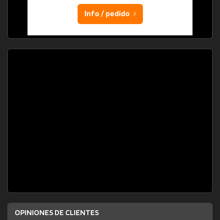
Info / pedido
OPINIONES DE CLIENTES