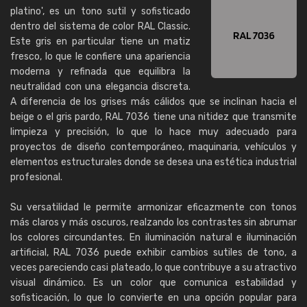
platino', es un tono sutil y sofisticado
dentro del sistema de color RAL Classic.
Este gris en particular tiene un matiz
fresco, lo que le confiere una apariencia
moderna y refinada que equilibra la
neutralidad con una elegancia discreta.
A diferencia de los grises más cálidos que se inclinan hacia el
beige o el gris pardo, RAL 7036 tiene una nitidez que transmite
limpieza y precisión, lo que lo hace muy adecuado para
proyectos de diseño contemporáneo, maquinaria, vehículos y
elementos estructurales donde se desea una estética industrial
profesional.
Su versatilidad le permite armonizar eficazmente con tonos
más claros y más oscuros, realzando los contrastes sin abrumar
los colores circundantes. En iluminación natural e iluminación
artificial, RAL 7036 puede exhibir cambios sutiles de tono, a
veces pareciendo casi plateado, lo que contribuye a su atractivo
visual dinámico. Es un color que comunica estabilidad y
sofisticación, lo que lo convierte en una opción popular para