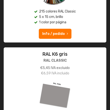
215 colores RAL Classic
5 x 15 cm, brillo
1 color por página
Info / pedido
RAL K6 gris
RAL CLASSIC
€
5,45
IVA excluido
€
6,59
IVA incluido