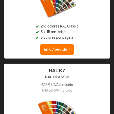
216 colores RAL Classic
5 x 15 cm, brillo
5 colores por página
Info / pedido
RAL K7
RAL CLASSIC
€
15,95
IVA excluido
€
19,30
IVA incluido