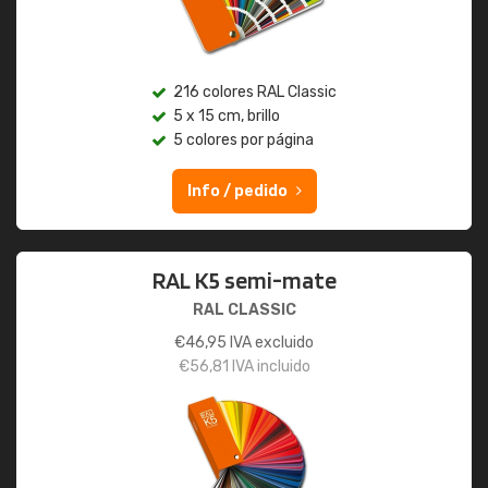
216 colores RAL Classic
5 x 15 cm, brillo
5 colores por página
Info / pedido
RAL K5 semi-mate
RAL CLASSIC
€
46,95
IVA excluido
€
56,81
IVA incluido