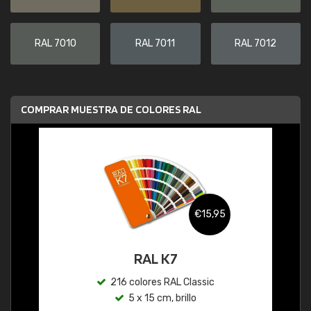
RAL 7010
RAL 7011
RAL 7012
COMPRAR MUESTRA DE COLORES RAL
€15,95
RAL K7
216 colores RAL Classic
5 x 15 cm, brillo