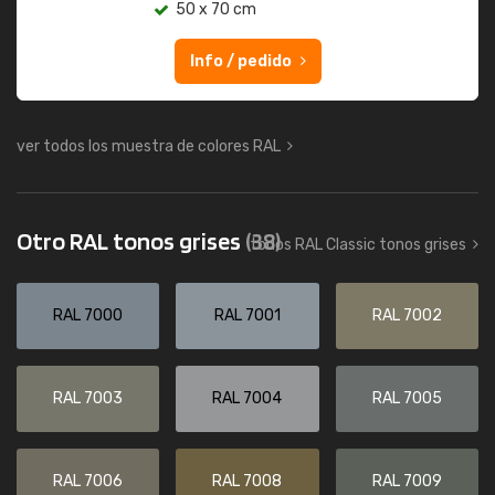
50 x 70 cm
Info / pedido
ver todos los muestra de colores RAL
Otro RAL tonos grises
(38)
todos RAL Classic tonos grises
RAL 7000
RAL 7001
RAL 7002
RAL 7003
RAL 7004
RAL 7005
RAL 7006
RAL 7008
RAL 7009