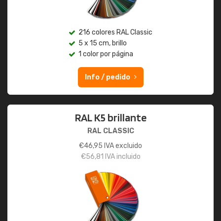
216 colores RAL Classic
5 x 15 cm, brillo
1 color por página
Info / pedido
RAL K5 brillante
RAL CLASSIC
€
46,95
IVA excluido
€
56,81
IVA incluido