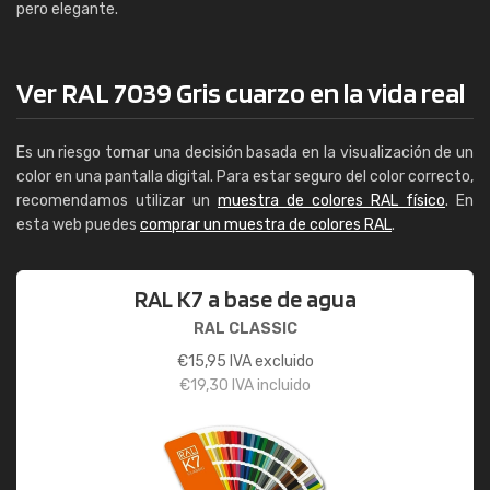
pero elegante.
Ver RAL 7039 Gris cuarzo en la vida real
Es un riesgo tomar una decisión basada en la visualización de un
color en una pantalla digital. Para estar seguro del color correcto,
recomendamos utilizar un
muestra de colores RAL físico
. En
esta web puedes
comprar un muestra de colores RAL
.
RAL K7 a base de agua
RAL CLASSIC
€
15,95
IVA excluido
€
19,30
IVA incluido