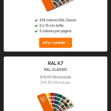
216 colores RAL Classic
5 x 15 cm, brillo
5 colores por página
Info / pedido
RAL K7
RAL CLASSIC
€
15,95
IVA excluido
€
19,30
IVA incluido