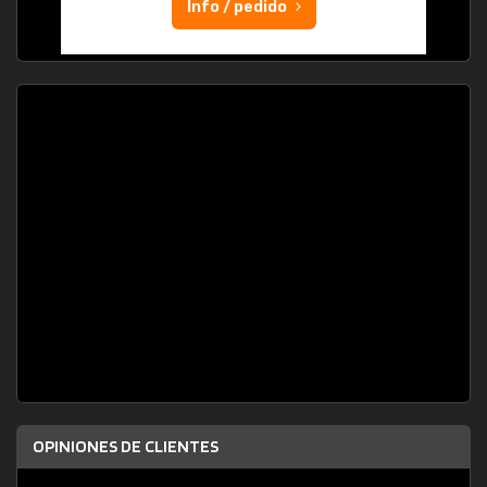
Info / pedido
OPINIONES DE CLIENTES