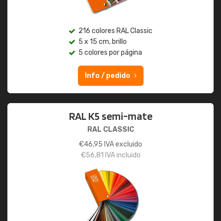
216 colores RAL Classic
5 x 15 cm, brillo
5 colores por página
Info / pedido
RAL K5 semi-mate
RAL CLASSIC
€
46,95
IVA excluido
€
56,81
IVA incluido