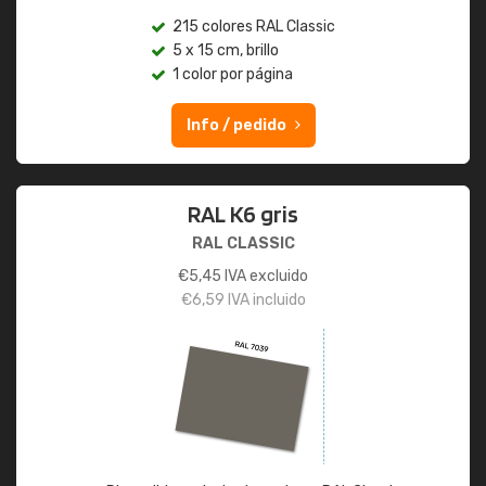
215 colores RAL Classic
5 x 15 cm, brillo
1 color por página
Info / pedido
RAL K6 gris
RAL CLASSIC
€
5,45
IVA excluido
€
6,59
IVA incluido