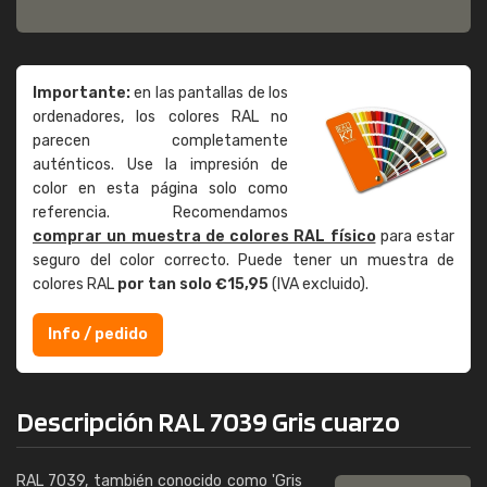
Importante:
en las pantallas de los
ordenadores, los colores RAL no
parecen completamente
auténticos. Use la impresión de
color en esta página solo como
referencia. Recomendamos
comprar un muestra de colores RAL físico
para estar
seguro del color correcto. Puede tener un muestra de
colores RAL
por tan solo €15,95
(IVA excluido).
Info / pedido
Descripción RAL 7039 Gris cuarzo
RAL 7039, también conocido como 'Gris