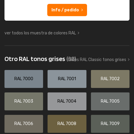
Info / pedido
ver todos los muestra de colores RAL
Otro RAL tonos grises
(38)
todos RAL Classic tonos grises
RAL 7000
RAL 7001
RAL 7002
RAL 7003
RAL 7004
RAL 7005
RAL 7006
RAL 7008
RAL 7009