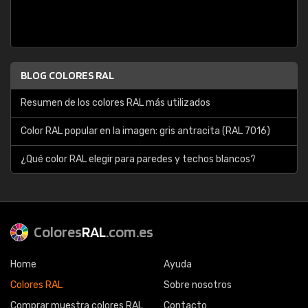
BLOG COLORES RAL
Resumen de los colores RAL más utilizados
Color RAL popular en la imagen: gris antracita (RAL 7016)
¿Qué color RAL elegir para paredes y techos blancos?
Colores
RAL
.com.es
Home
Ayuda
Colores RAL
Sobre nosotros
Comprar muestra colores RAL
Contacto