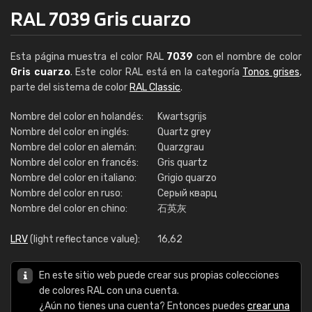
RAL 7039 Gris cuarzo
Esta página muestra el color RAL
7039
con el nombre de color
Gris cuarzo
. Este color RAL está en la categoría
Tonos grises
,
parte del sistema de color
RAL Classic
.
Nombre del color en holandés:
Kwartsgrijs
Nombre del color en inglés:
Quartz grey
Nombre del color en alemán:
Quarzgrau
Nombre del color en francés:
Gris quartz
Nombre del color en italiano:
Grigio quarzo
Nombre del color en ruso:
Серый кварц
Nombre del color en chino:
石英灰
LRV
(light reflectance value):
16,62
En este sitio web puede crear sus propias colecciones
de colores RAL con una cuenta.
¿Aún no tienes una cuenta? Entonces puedes
crear una