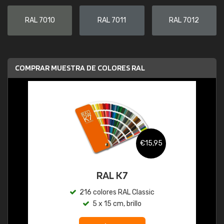
RAL 7010
RAL 7011
RAL 7012
COMPRAR MUESTRA DE COLORES RAL
€15,95
RAL K7
216 colores RAL Classic
5 x 15 cm, brillo