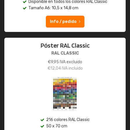
Disponible en todos los colores RAL Classic
Tamaño A6: 10,5 x 14,8 cm
Info / pedido
Póster RAL Classic
RAL CLASSIC
€
9,95
IVA excluido
€
12,04
IVA incluido
216 colores RAL Classic
50 x 70 cm