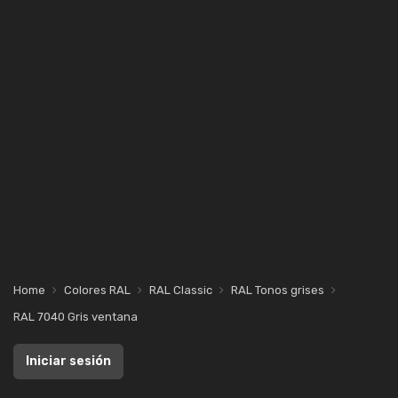
Home
Colores RAL
RAL Classic
RAL Tonos grises
RAL 7040 Gris ventana
Iniciar sesión