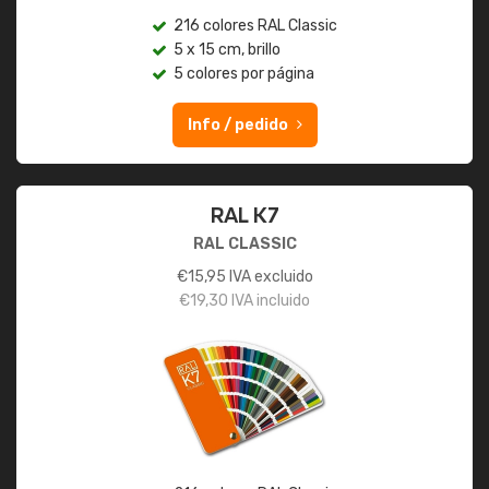
216 colores RAL Classic
5 x 15 cm, brillo
5 colores por página
Info / pedido
RAL K7
RAL CLASSIC
€
15,95
IVA excluido
€
19,30
IVA incluido