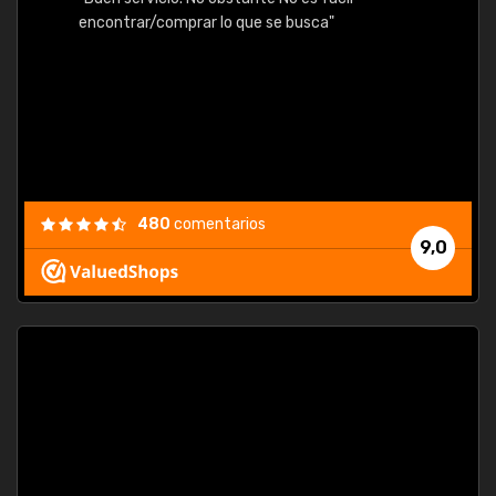
table,
encontrar/comprar lo que se busca"
480
comentarios
9,0