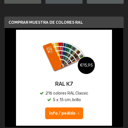
COMPRAR MUESTRA DE COLORES RAL
€15,95
RAL K7
216 colores RAL Classic
5 x 15 cm, brillo
Info / pedido