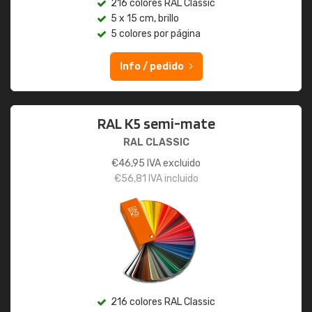
216 colores RAL Classic
5 x 15 cm, brillo
5 colores por página
Info / pedido
RAL K5 semi-mate
RAL CLASSIC
€
46,95
IVA excluido
€
56,81
IVA incluido
216 colores RAL Classic