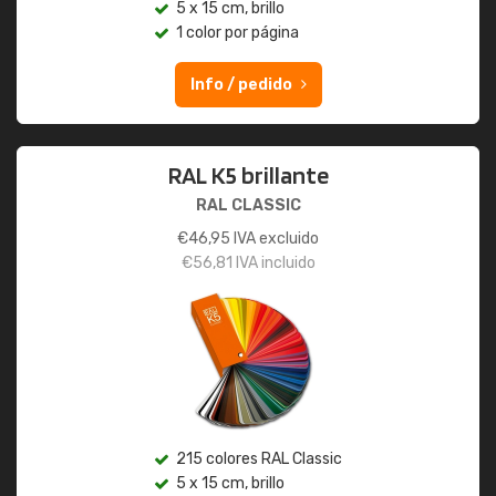
5 x 15 cm, brillo
1 color por página
Info / pedido
RAL K5 brillante
RAL CLASSIC
€
46,95
IVA excluido
€
56,81
IVA incluido
215 colores RAL Classic
5 x 15 cm, brillo