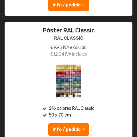
Info / pedido
Póster RAL Classic
RAL CLASSIC
€
9,95
IVA excluido
€
12,04
IVA incluido
216 colores RAL Classic
50 x 70 cm
Info / pedido