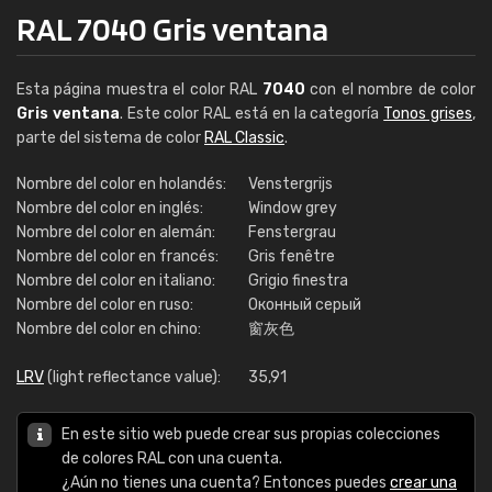
RAL 7040 Gris ventana
Esta página muestra el color RAL
7040
con el nombre de color
Gris ventana
. Este color RAL está en la categoría
Tonos grises
,
parte del sistema de color
RAL Classic
.
Nombre del color en holandés:
Venstergrijs
Nombre del color en inglés:
Window grey
Nombre del color en alemán:
Fenstergrau
Nombre del color en francés:
Gris fenêtre
Nombre del color en italiano:
Grigio finestra
Nombre del color en ruso:
Оконный серый
Nombre del color en chino:
窗灰色
LRV
(light reflectance value):
35,91
En este sitio web puede crear sus propias colecciones
de colores RAL con una cuenta.
¿Aún no tienes una cuenta? Entonces puedes
crear una