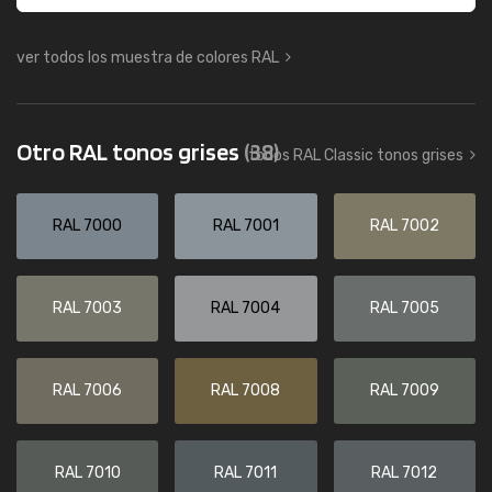
ver todos los muestra de colores RAL
Otro RAL tonos grises
(38)
todos RAL Classic tonos grises
RAL 7000
RAL 7001
RAL 7002
RAL 7003
RAL 7004
RAL 7005
RAL 7006
RAL 7008
RAL 7009
RAL 7010
RAL 7011
RAL 7012