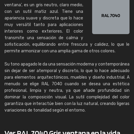
ventana', es un gris neutro, claro medio,
con un sutil matiz azul. Tiene una
apariencia suave y discreta que lo hace
muy versátil tanto para aplicaciones
interiores como exteriores. El color
transmite una sensación de calma y
sofisticación, equilibrando entre frescura y calidez, lo que le
permite armonizar con una amplia gama de otros colores.
Su tono apagado le da una sensación moderna y contemporánea
sin dejar de ser atemporal y discreto, lo que lo hace adecuado
para elementos arquitectónicos, muebles y diseño industrial. A
menudo se elige RAL 7040 cuando se desea una estética
profesional, limpia y neutra, ya que añade profundidad sin
dominar la composición visual. La sutil complejidad del color
garantiza que interactúe bien con la luz natural, creando ligeras
variaciones de tonalidad según el entorno.
Ver RAL 7040 Gris ventana en la vida