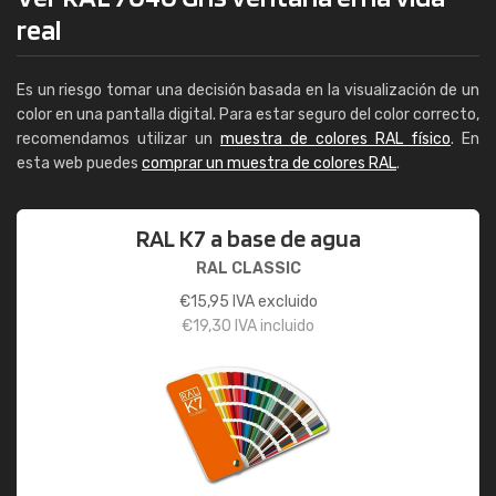
real
Es un riesgo tomar una decisión basada en la visualización de un
color en una pantalla digital. Para estar seguro del color correcto,
recomendamos utilizar un
muestra de colores RAL físico
. En
esta web puedes
comprar un muestra de colores RAL
.
RAL K7 a base de agua
RAL CLASSIC
€
15,95
IVA excluido
€
19,30
IVA incluido