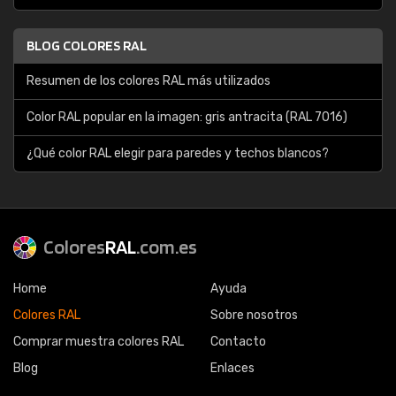
BLOG COLORES RAL
Resumen de los colores RAL más utilizados
Color RAL popular en la imagen: gris antracita (RAL 7016)
¿Qué color RAL elegir para paredes y techos blancos?
Colores
RAL
.com.es
Home
Ayuda
Colores RAL
Sobre nosotros
Comprar muestra colores RAL
Contacto
Blog
Enlaces