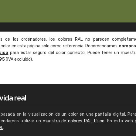
as de los ordenadores, los colores RAL no parecen completam
de color en esta página solo como referencia. Recomendamos
compra
sico
para estar seguro del color correcto. Puede tener un muestr
,95
(IVA excluido).
vida real
basada en la visualización de un color en una pantalla digital. Par
mendamos utilizar un
muestra de colores RAL físico
. En esta web 
AL
.