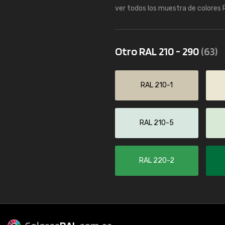
ver todos los muestra de colores
Otro RAL 210 - 290
(63)
RAL 210-1
RAL 210-5
RAL 220-2