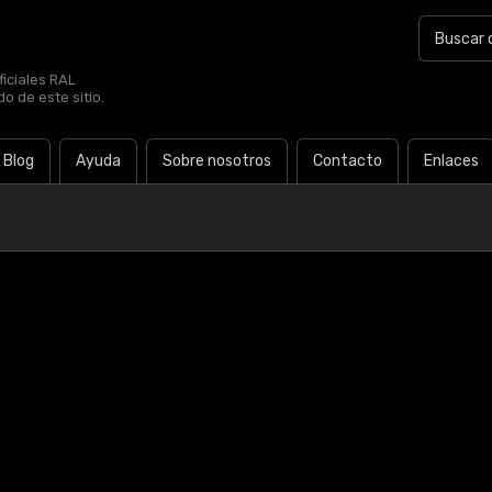
iciales RAL
o de este sitio.
Blog
Ayuda
Sobre nosotros
Contacto
Enlaces