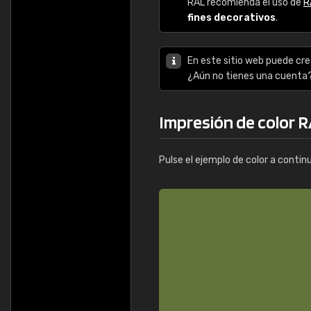
RAL recomienda el uso de
R
fines decorativos
.
En este sitio web puede cre
¿Aún no tienes una cuenta
Impresión de color 
Pulse el ejemplo de color a contin