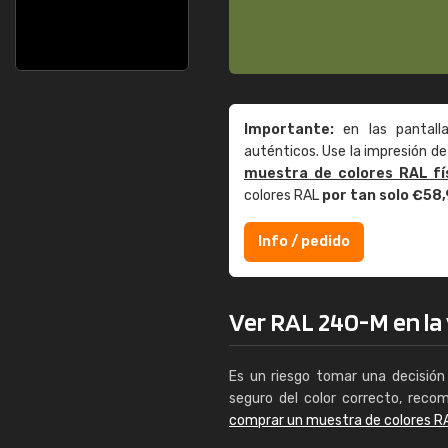
Importante:
en las pantall
auténticos. Use la impresión 
muestra de colores RAL fí
colores RAL
por tan solo €58
Info / pedido
Ver RAL 240-M en la 
Es un riesgo tomar una decisión 
seguro del color correcto, reco
comprar un muestra de colores R