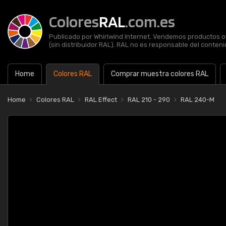
Colores
RAL
.com.es
Publicado por Whirlwind Internet. Vendemos productos of
(sin distribuidor RAL). RAL no es responsable del contenid
Home
Colores RAL
Comprar muestra colores RAL
Home
Colores RAL
RAL Effect
RAL 210 - 290
RAL 240-M