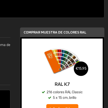
COMPRAR MUESTRA DE COLORES RAL
tema de
,95
€15,95
gua
RAL K7
ic
216 colores RAL Classic
5 x 15 cm, brillo